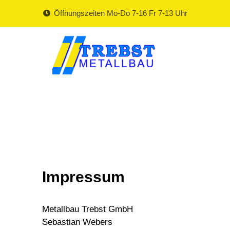
Öffnungszeiten Mo-Do 7-16 Fr 7-13 Uhr
Impressum
Metallbau Trebst GmbH
Sebastian Webers