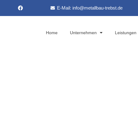
E-Mail: info@metallbau-trebst.de
Home
Unternehmen
Leistungen